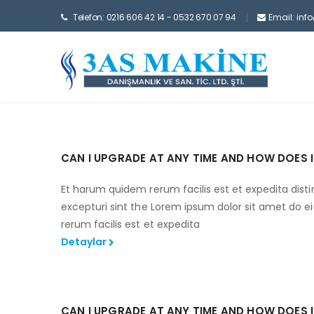
Telefon: 0216 606 42 14 - 0532 670 07 94
Email: inf
CAN I UPGRADE AT ANY TIME AND HOW DOES 
Et harum quidem rerum facilis est et expedita disti
excepturi sint the Lorem ipsum dolor sit amet do
rerum facilis est et expedita
Detaylar
CAN I UPGRADE AT ANY TIME AND HOW DOES 