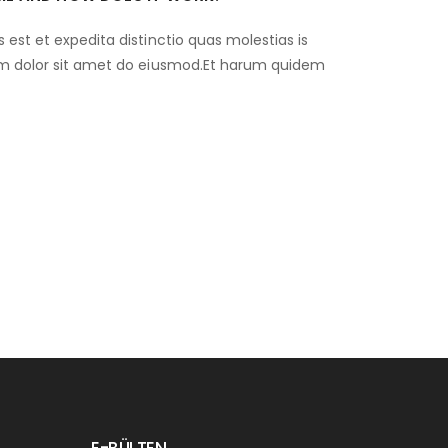
 est et expedita distinctio quas molestias is
um dolor sit amet do eiusmod.Et harum quidem