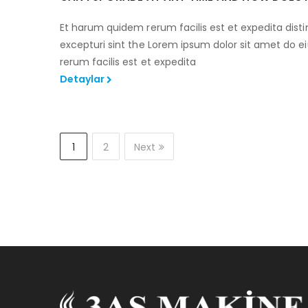
Et harum quidem rerum facilis est et expedita disti
excepturi sint the Lorem ipsum dolor sit amet do
rerum facilis est et expedita
Detaylar
1
2
Next